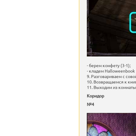
- берем конфету (3-1);
- кладем Halloweenbook 
9. Разговариваем с сово
10. Возвращаемся к книг
11. Выходим из комнаты
Коридор
№4