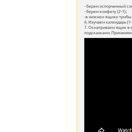
- берем испорченный сэн
- берем конфету (2-1);
-в нижнем ящике тумбы 
6. Изучаем календарь (1-
7. Осматриваем ящик в 
подсказками. Применяем