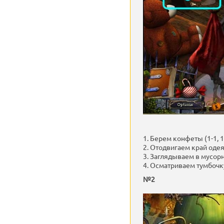
1. Берем конфеты (1-1, 1
2. Отодвигаем край одеял
3. Заглядываем в мусорно
4. Осматриваем тумбочку 
№2