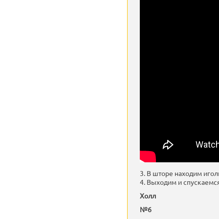
3. В шторе находим иголк
4. Выходим и спускаемся
Холл
№6