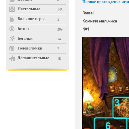
81
Полное прохождение игры
Настольные
148
Глава
I
Большие игры
5
Комната мальчика
№1
Бизнес
209
Бегалки
54
Головоломки
7
Дополнительные
18