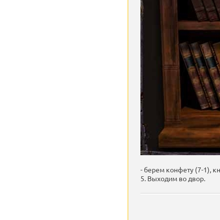
- берем конфету (7-1), 
5. Выходим во двор.