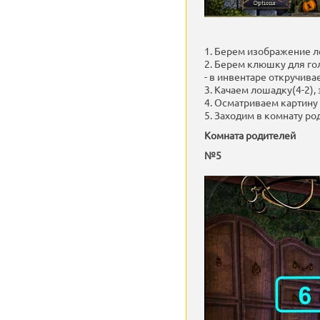
1. Берем изображение л
2. Берем клюшку для гол
- в инвентаре откручив
3. Качаем лошадку(4-2),
4. Осматриваем картину 
5. Заходим в комнату ро
Комната родителей
№5