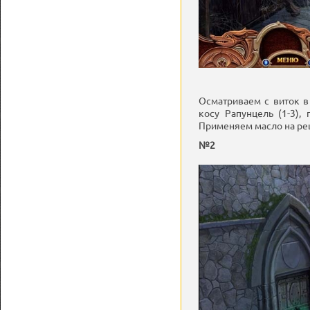
Осматриваем с виток в
косу Рапунцель (1-3),
Применяем масло на реш
№2