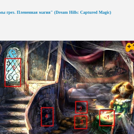
ы грез. Плененная магия" (Dream Hills: Captured Magic)