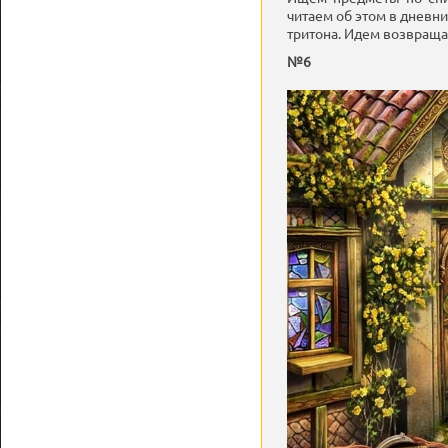
читаем об этом в дневни
тритона. Идем возвращае
№6