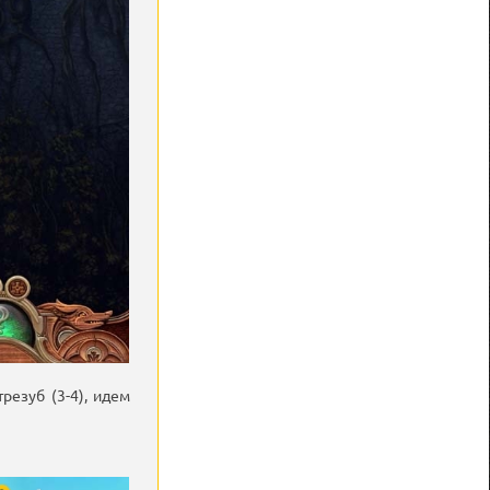
резуб (3-4), идем