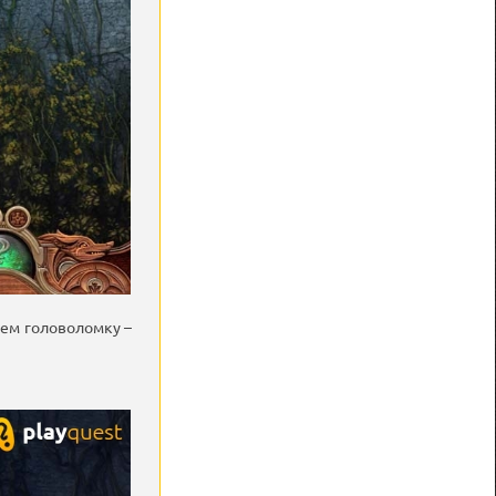
аем головоломку –