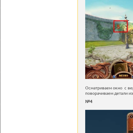
Осматриваем окно с вер
поворачиваем детали изо
№4