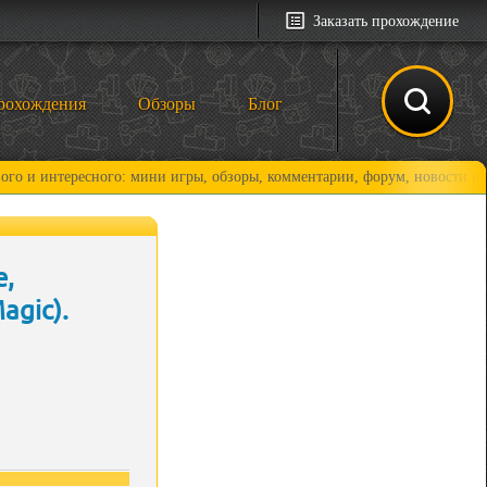
Заказать прохождение
рохождения
Обзоры
Блог
ни игры, обзоры, комментарии, форум, новости и, конечно, прохождения
е,
agic).