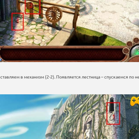
вставляем в механизм (2-2). Появляется лестница – спускаемся по н