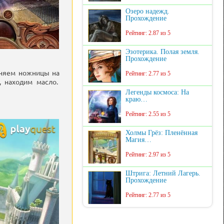
Озеро надежд.
Прохождение
Рейтинг: 2.87 из 5
Эзотерика. Полая земля.
Прохождение
меняем ножницы на
Рейтинг: 2.77 из 5
, находим масло.
Легенды космоса: На
краю…
Рейтинг: 2.55 из 5
Холмы Грёз: Пленённая
Магия…
Рейтинг: 2.97 из 5
Штрига: Летний Лагерь.
Прохождение
Рейтинг: 2.77 из 5