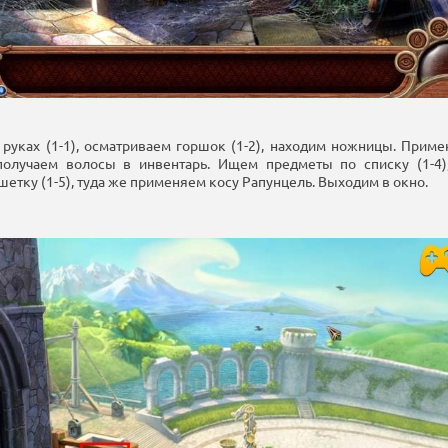
 руках (1-1), осматриваем горшок (1-2), находим ножницы. При
 получаем волосы в инвентарь. Ищем предметы по списку (1-4)
етку (1-5), туда же применяем косу Рапунцель. Выходим в окно.