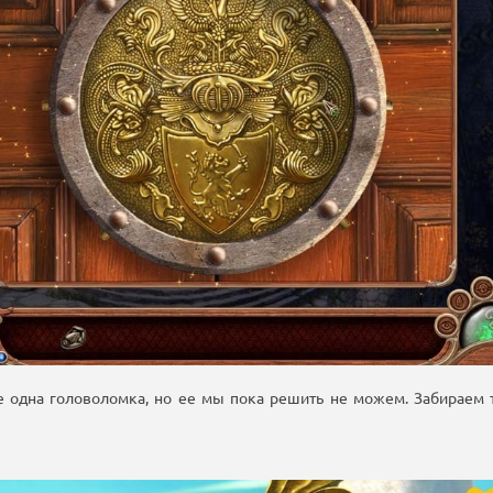
 одна головоломка, но ее мы пока решить не можем. Забираем т