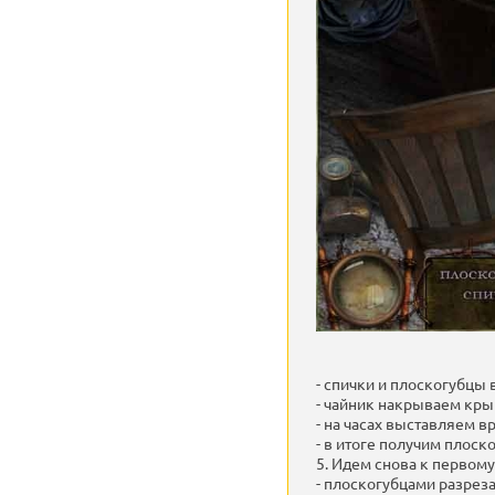
- спички и плоскогубцы в
- чайник накрываем кры
- на часах выставляем вр
- в итоге получим плоск
5. Идем снова к первому 
- плоскогубцами разреза