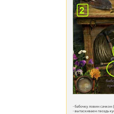
- бабочку ловим сачком (
- вытаскиваем гвоздь ку