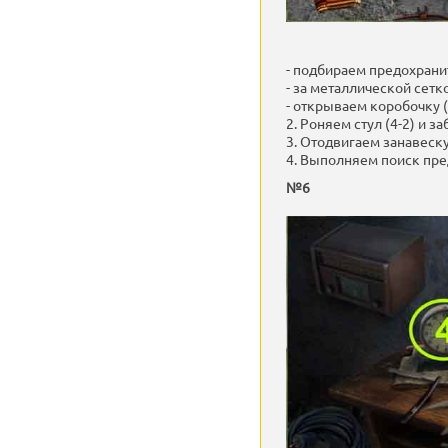
- подбираем предохранит
- за металлической сетко
- открываем коробочку (
2. Роняем стул (4-2) и 
3. Отодвигаем занавеску
4. Выполняем поиск пред
№6