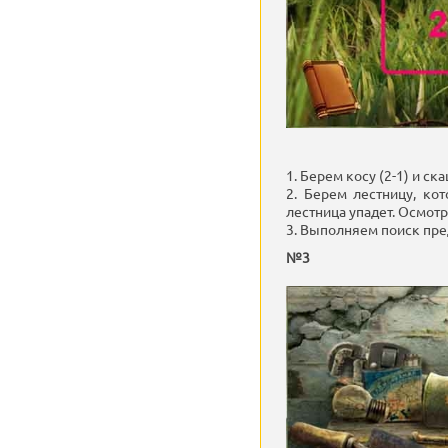
1. Берем косу (2-1) и ска
2. Берем лестницу, ко
лестница упадет. Осмотр
3. Выполняем поиск пред
№3