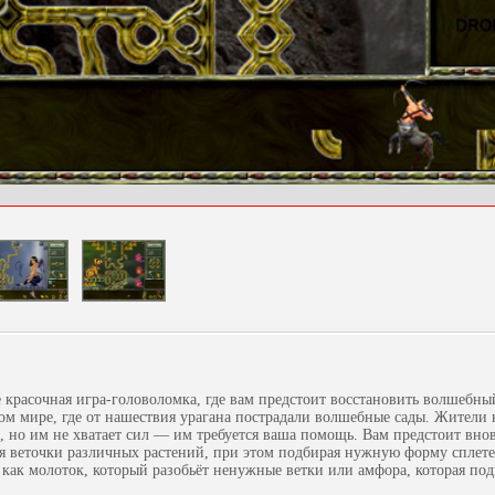
 красочная игра-головоломка, где вам предстоит восстановить волшебны
ном мире, где от нашествия урагана пострадали волшебные сады. Жители 
е, но им не хватает сил — им требуется ваша помощь. Вам предстоит вно
я веточки различных растений, при этом подбирая нужную форму сплете
 как молоток, который разобьёт ненужные ветки или амфора, которая п