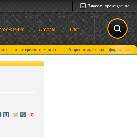
Заказать прохождение
рохождения
Обзоры
Блог
 интересного: мини игры, обзоры, комментарии, форум, новости и, коне