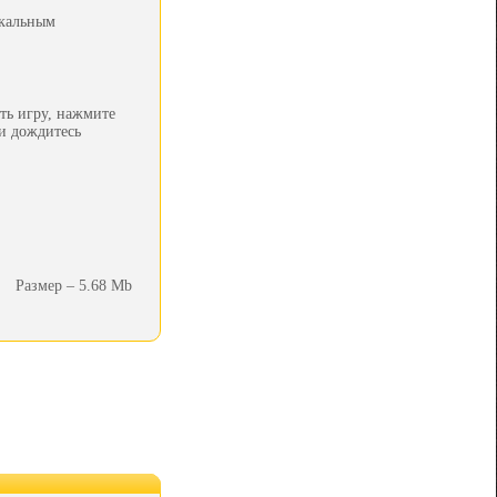
ыкальным
ть игру, нажмите
 и дождитесь
Размер – 5.68 Mb