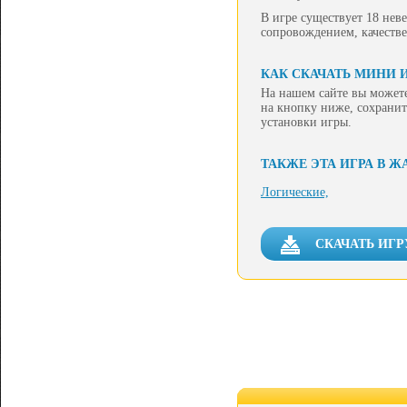
В игре существует 18 нев
сопровождением, качеств
КАК СКАЧАТЬ МИНИ И
На нашем сайте вы можете
на кнопку ниже, сохранит
установки игры.
ТАКЖЕ ЭТА ИГРА В Ж
Логические,
СКАЧАТЬ ИГР