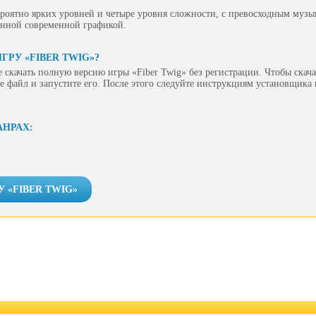
ероятно ярких уровней и четыре уровня сложности, с превосходным муз
енной современной графикой.
ГРУ «FIBER TWIG»?
 скачать полную версию игры «Fiber Twig» без регистрации. Чтобы скача
е файл и запустите его. После этого следуйте инструкциям установщика
АНРАХ:
У «FIBER TWIG»