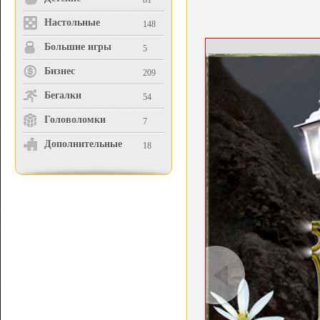
81
Настольные
148
Большие игры
5
Бизнес
209
Бегалки
54
Головоломки
7
Дополнительные
18