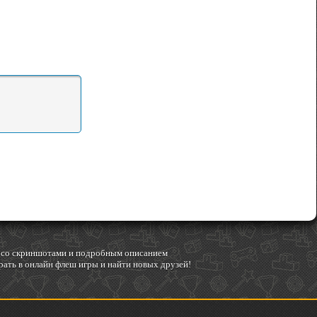
гр со скриншотами и подробным описанием
ать в онлайн флеш игры и найти новых друзей!