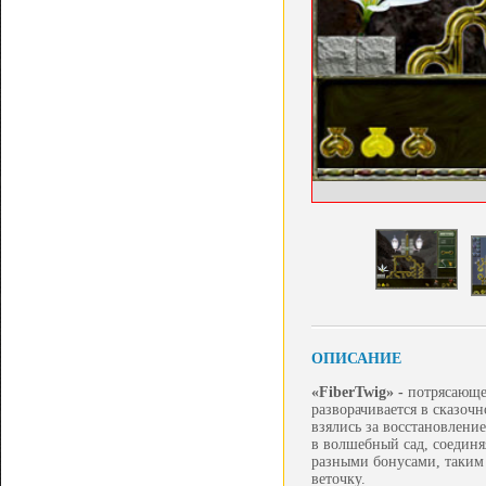
ОПИСАНИЕ
«
Fiber
Twig» -
потрясающе
разворачивается в сказоч
взялись за восстановлени
в волшебный сад, соединя
разными бонусами, таким
веточку.