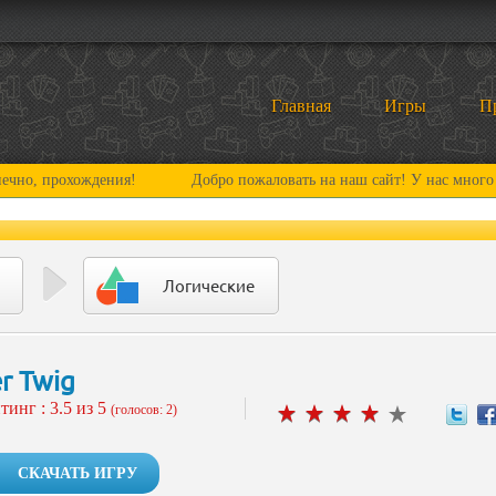
Главная
Игры
П
рохождения!
Добро пожаловать на наш сайт! У нас много нового и
Логические
er Twig
тинг :
3.5
из 5
(голосов: 2)
СКАЧАТЬ ИГРУ