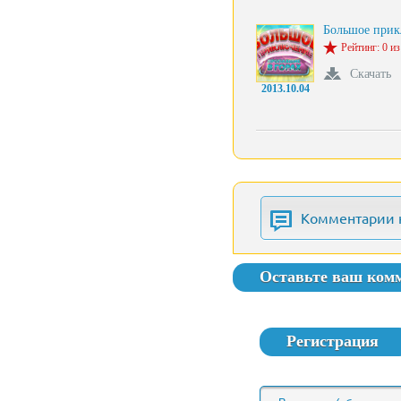
Большое прик
Рейтинг: 0 из
Скачать
2013.10.04
Комментарии 
Оставьте ваш ком
Регистрация