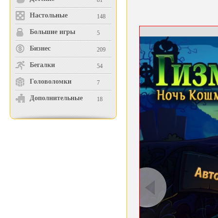
81
Настольные
148
Большие игры
5
Бизнес
209
Бегалки
54
Головоломки
7
Дополнительные
18