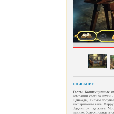
ОПИСАНИЕ
Голем. Коллекционное и
компании светила науки -
Однажды, Уильям получает
эксперименте века! Ферру
Эддингтон, где живёт Мор
панике, боятся покидать св