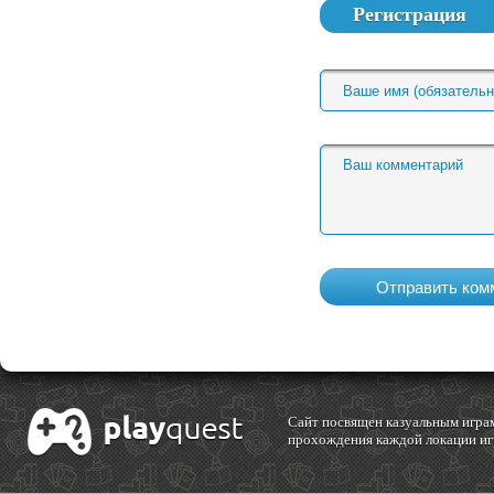
Регистрация
Cайт посвящен казуальным играм
прохождения каждой локации игр