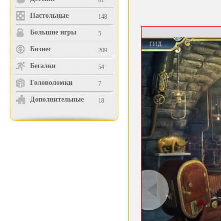
81
Настольные
148
Большие игры
5
Бизнес
209
Бегалки
54
Головоломки
7
Дополнительные
18