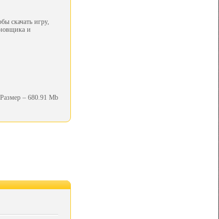
бы скачать игру,
ановщика и
Размер – 680.91 Mb