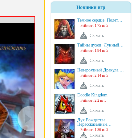
Новинки игр
Темное сердце. Полет…
Рейтинг: 1.75 из 5
Скачать
Тайны духов. Лунный…
Рейтинг: 1.94 из 5
Скачать
Невероятный Дракула.…
Рейтинг: 2.14 из 5
Скачать
Doodle Kingdom
Рейтинг: 2.2 из 5
Скачать
Дух Рождества.
Нерассказанные…
Рейтинг: 1.86 из 5
Скачать