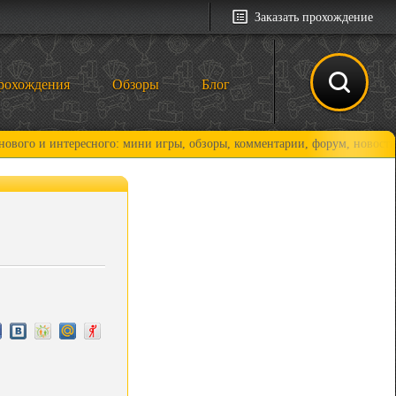
Заказать прохождение
рохождения
Обзоры
Блог
интересного: мини игры, обзоры, комментарии, форум, новости и, конеч