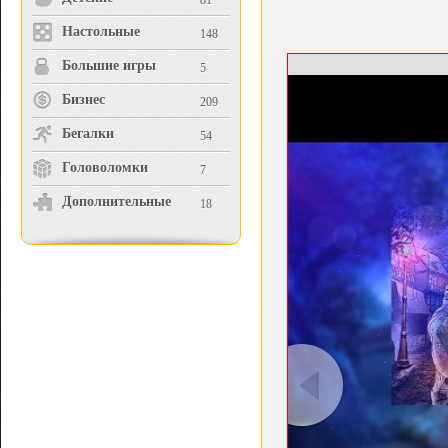
81
Настольные
148
Большие игры
5
Бизнес
209
Бегалки
54
Головоломки
7
Дополнительные
18