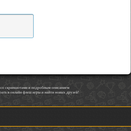
гр со скриншотами и подробным описанием
ать в онлайн флеш игры и найти новых друзей!