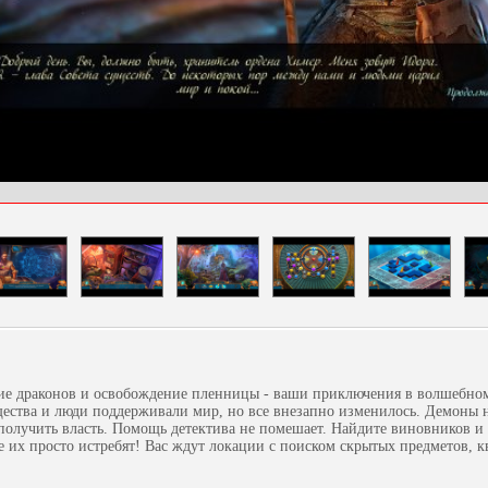
ие драконов и освобождение пленницы - ваши приключения в волшебном
щества и люди поддерживали мир, но все внезапно изменилось. Демоны 
получить власть. Помощь детектива не помешает. Найдите виновников и 
е их просто истребят! Вас ждут локации с поиском скрытых предметов, к