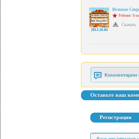
Великие Сек
Рейтинг: 0 из
Скачать
2013.10.04
Комментарии 
Оставьте ваш ком
Регистрация