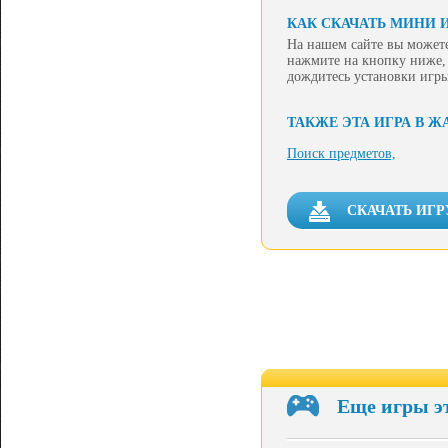
КАК СКАЧАТЬ МИНИ И
На нашем сайте вы можете
нажмите на кнопку ниже, 
дождитесь установки игры
ТАКЖЕ ЭТА ИГРА В Ж
Поиск предметов,
СКАЧАТЬ ИГР
Еще игры э