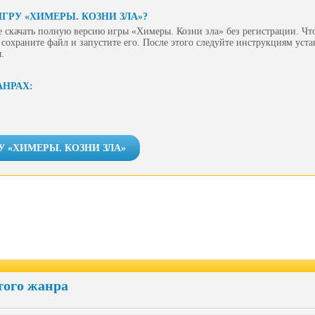
ГРУ «ХИМЕРЫ. КОЗНИ ЗЛА»?
 скачать полную версию игры «Химеры. Козни зла» без регистрации. Что
сохраните файл и запустите его. После этого следуйте инструкциям уст
.
АНРАХ:
У «ХИМЕРЫ. КОЗНИ ЗЛА»
того жанра