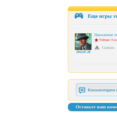
Еще игры э
Наказанные т
Рейтинг: 0 из
Скачать
2014.07.28
Комментарии 
Оставьте ваш ком