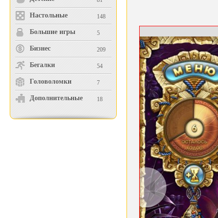
81
Настольные
148
Большие игры
5
Бизнес
209
Бегалки
54
Головоломки
7
Дополнительные
18