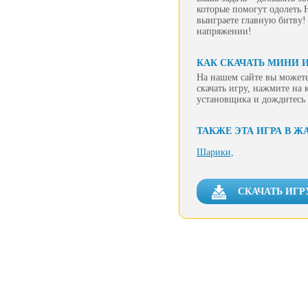
которые помогут одолеть 
выиграете главную битву!
напряжении!
КАК СКАЧАТЬ МИНИ 
На нашем сайте вы можете
скачать игру, нажмите на 
установщика и дождитесь 
ТАКЖЕ ЭТА ИГРА В Ж
Шарики,
СКАЧАТЬ ИГР