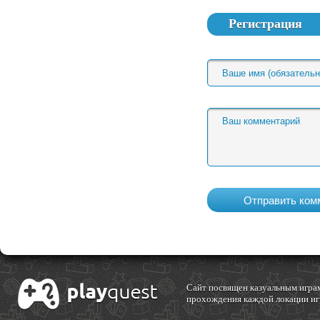
Регистрация
Cайт посвящен казуальным играм
прохождения каждой локации игр