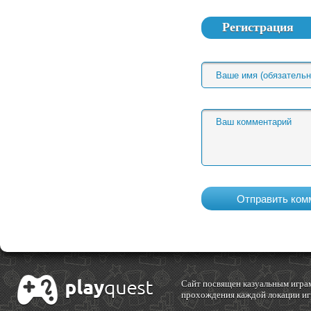
Регистрация
Cайт посвящен казуальным играм
прохождения каждой локации игр