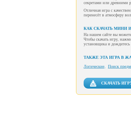
секретами или древними р
Отличная игра с качестве
перенесёт в атмосферу во
КАК СКАЧАТЬ МИНИ 
На нашем сайте вы можете
Чтобы скачать игру, нажм
установщика и дождитесь 
ТАКЖЕ ЭТА ИГРА В Ж
Логические,
Поиск предм
СКАЧАТЬ ИГР