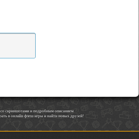
гр со скриншотами и подробным описанием
ать в онлайн флеш игры и найти новых друзей!