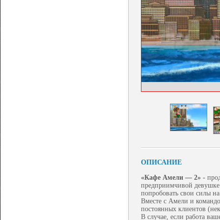
ОПИСАНИЕ
«Кафе Амели — 2» -
про
предприимчивой девушке А
попробовать свои силы н
Вместе с Амели и командо
постоянных клиентов (нек
В случае, если работа ва