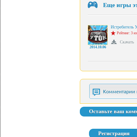
Еще игры э
Истребитель 
Рейтинг: 3 из
Скачать
2014.10.06
Комментарии 
Оставьте ваш ком
Регистрация