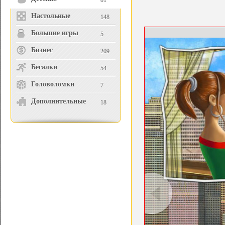
81
Настольные
148
Большие игры
5
Бизнес
209
Бегалки
54
Головоломки
7
Дополнительные
18