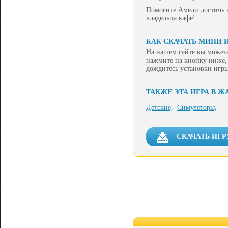
Помогите Амели достичь н
владельца кафе!
КАК СКАЧАТЬ МИНИ И
На нашем сайте вы можете
нажмите на кнопку ниже, 
дождитесь установки игры
ТАКЖЕ ЭТА ИГРА В Ж
Детские,
Симуляторы,
СКАЧАТЬ ИГР