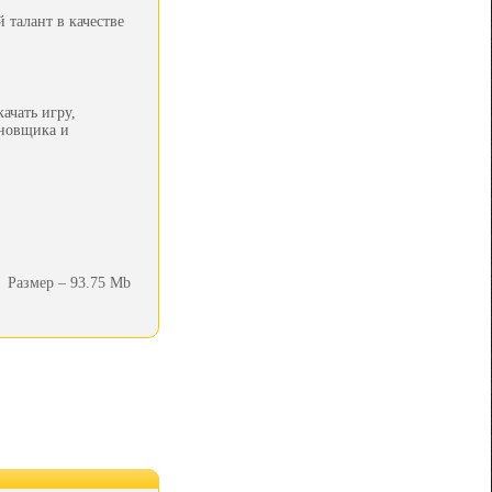
 талант в качестве
ачать игру,
ановщика и
Размер – 93.75 Mb