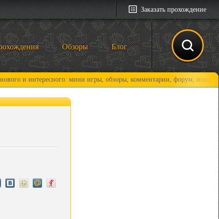
Заказать прохождение
рохождения
Обзоры
Блог
интересного: мини игры, обзоры, комментарии, форум, новости и, конеч