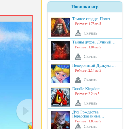
Новинки игр
Темное сердце. Полет…
Рейтинг: 1.75 из 5
Скачать
Тайны духов. Лунный…
Рейтинг: 1.94 из 5
Скачать
Невероятный Дракула.…
Рейтинг: 2.14 из 5
Скачать
Doodle Kingdom
Рейтинг: 2.2 из 5
Скачать
Дух Рождества.
Нерассказанные…
Рейтинг: 1.86 из 5
Скачать