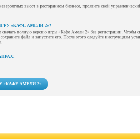
евероятных высот в ресторанном бизнесе, проявите свой управленческий
ГРУ «КАФЕ АМЕЛИ 2»?
 скачать полную версию игры «Кафе Амели 2» без регистрации. Чтобы ск
сохраните файл и запустите его. После этого следуйте инструкциям уст
.
АНРАХ:
У «КАФЕ АМЕЛИ 2»