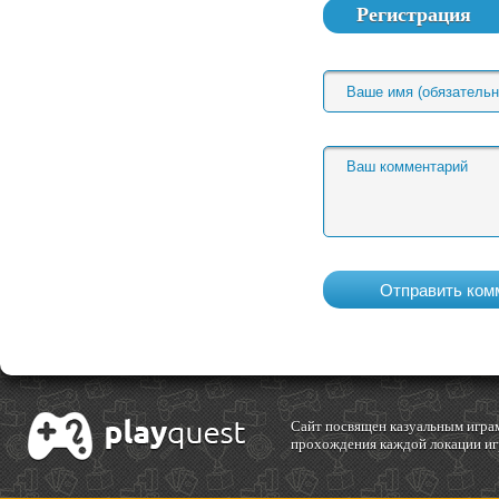
Регистрация
Cайт посвящен казуальным играм
прохождения каждой локации игр