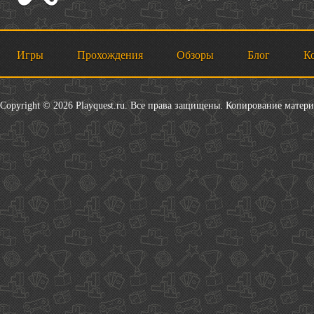
Игры
Прохождения
Обзоры
Блог
К
Copyright © 2026 Playquest.ru. Все права защищены. Копирование матер