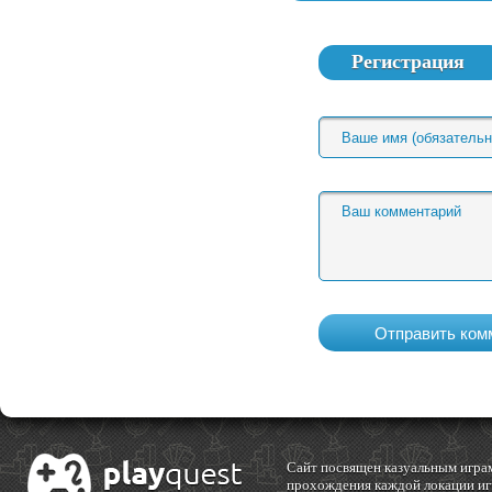
Регистрация
Cайт посвящен казуальным играм
прохождения каждой локации игр