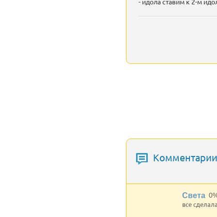
- идола ставим к 2-м и
Комментарии 
Света
0
все сделал