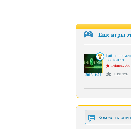
Еще игры э
Тайны времен
Последняя…
Рейтинг: 0 из
Скачать
2013.10.04
Комментарии 