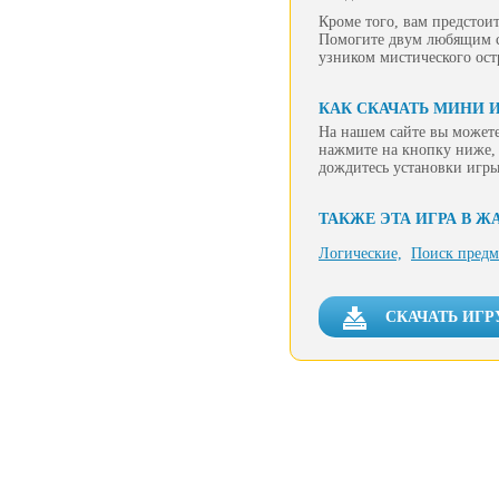
Кроме того, вам предстои
Помогите двум любящим се
узником мистического ост
КАК СКАЧАТЬ МИНИ 
На нашем сайте вы можете
нажмите на кнопку ниже, 
дождитесь установки игры
ТАКЖЕ ЭТА ИГРА В Ж
Логические,
Поиск предм
СКАЧАТЬ ИГР