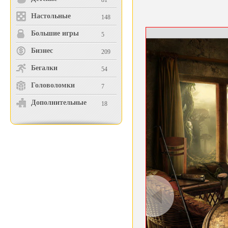
81
Настольные
148
Большие игры
5
Бизнес
209
Бегалки
54
Головоломки
7
Дополнительные
18