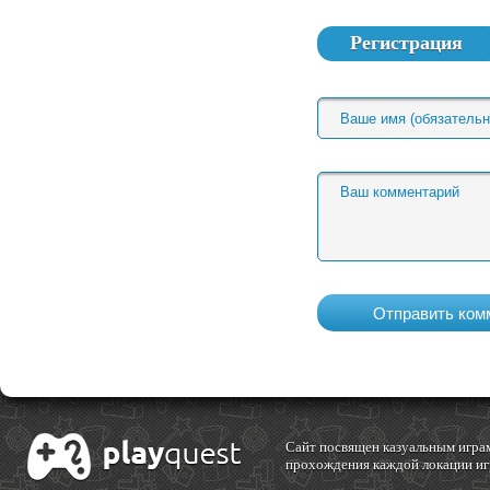
Регистрация
Cайт посвящен казуальным играм
прохождения каждой локации игр