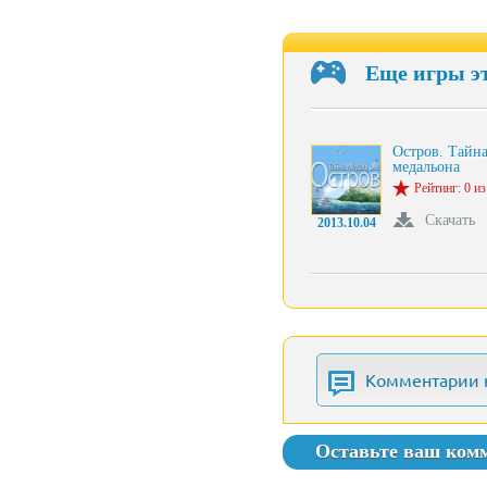
Еще игры э
Остров. Тайн
медальона
Рейтинг: 0 из
Скачать
2013.10.04
Комментарии 
Оставьте ваш ком