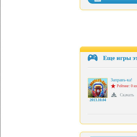
Еще игры э
Заправъ-ка!
Рейтинг: 0 из
Скачать
2013.10.04