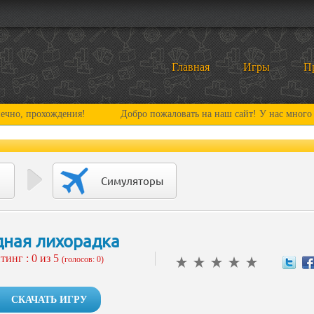
Главная
Игры
П
хождения!
Добро пожаловать на наш сайт! У нас много нового и и
Симуляторы
ная лихорадка
тинг :
0
из 5
(голосов: 0)
СКАЧАТЬ ИГРУ