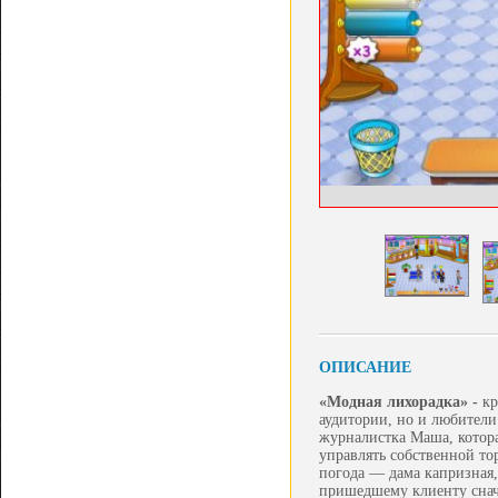
ОПИСАНИЕ
«Модная лихорадка» -
кр
аудитории, но и любители
журналистка Маша, котора
управлять собственной тор
погода — дама капризная,
пришедшему клиенту снача