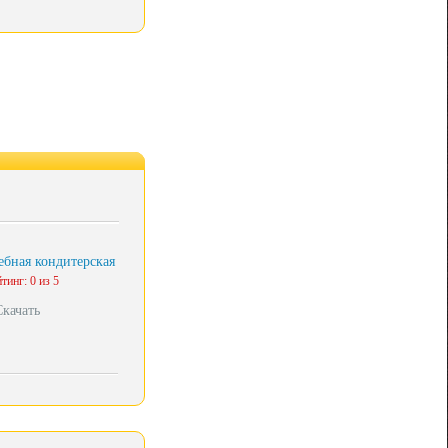
бная кондитерская
тинг: 0 из 5
Скачать