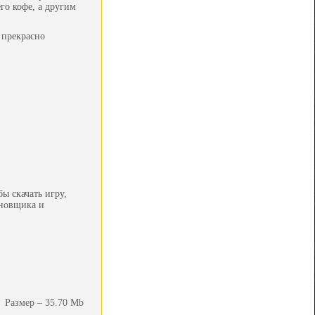
го кофе, а другим
 прекрасно
ы скачать игру,
ановщика и
Размер – 35.70 Mb