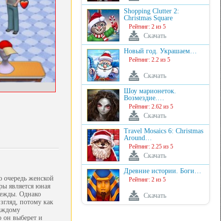
Shopping Clutter 2:
Christmas Square
Рейтинг: 2 из 5
Скачать
Новый год. Украшаем…
Рейтинг: 2.2 из 5
Скачать
Шоу марионеток.
Возмездие.…
Рейтинг: 2.62 из 5
Скачать
Travel Mosaics 6: Christmas
Around…
Рейтинг: 2.25 из 5
Скачать
Древние истории. Боги…
ю очередь женской
Рейтинг: 2 из 5
ры является юная
дежды. Однако
Скачать
згляд, потому как
каждому
 он выберет и