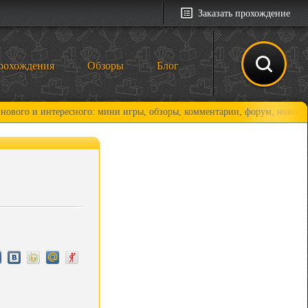
Заказать прохождение
рохождения
Обзоры
Блог
нтересного: мини игры, обзоры, комментарии, форум, новости и, конечн