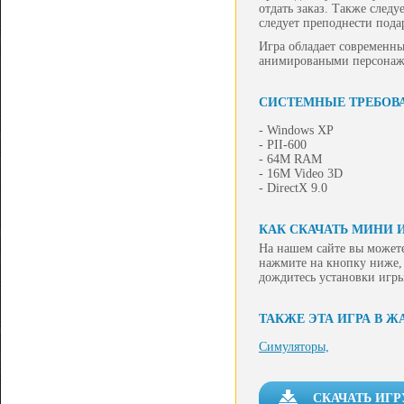
отдать заказ. Также след
следует преподнести пода
Игра обладает современн
анимироваными персонажам
СИСТЕМНЫЕ ТРЕБОВ
- Windows XP
- PII-600
- 64M RAM
- 16M Video 3D
- DirectX 9.0
КАК СКАЧАТЬ МИНИ 
На нашем сайте вы можете
нажмите на кнопку ниже, 
дождитесь установки игры
ТАКЖЕ ЭТА ИГРА В Ж
Симуляторы,
СКАЧАТЬ ИГР