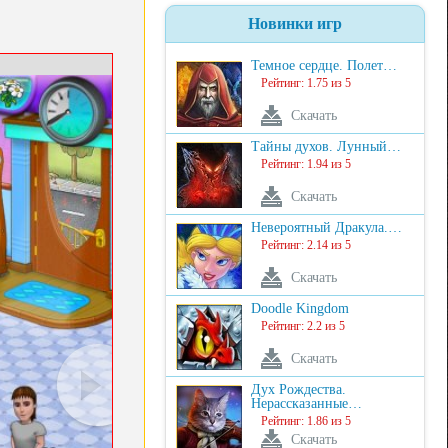
Новинки игр
Темное сердце. Полет…
Рейтинг: 1.75 из 5
Скачать
Тайны духов. Лунный…
Рейтинг: 1.94 из 5
Скачать
Невероятный Дракула.…
Рейтинг: 2.14 из 5
Скачать
Doodle Kingdom
Рейтинг: 2.2 из 5
Скачать
Дух Рождества.
Нерассказанные…
Рейтинг: 1.86 из 5
Скачать