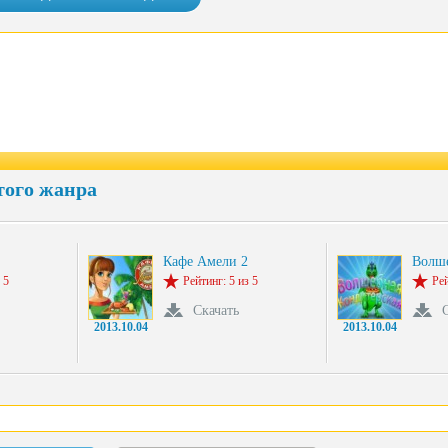
того жанра
Кафе Амели 2
Волше
 5
Рейтинг: 5 из 5
Рей
Скачать
2013.10.04
2013.10.04