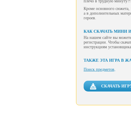
плечо в трудную минуту?! 
Кроме основного сюжета, 
а в дополнительных матер
героев.
КАК СКАЧАТЬ МИНИ 
На нашем сайте вы можете
регистрации. Чтобы скачат
инструкциям установщика
ТАКЖЕ ЭТА ИГРА В Ж
Поиск предметов,
СКАЧАТЬ ИГР