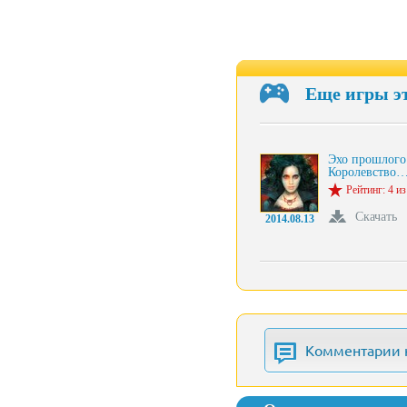
Еще игры э
Эхо прошлого
Королевство
Рейтинг: 4 из
Скачать
2014.08.13
Комментарии 