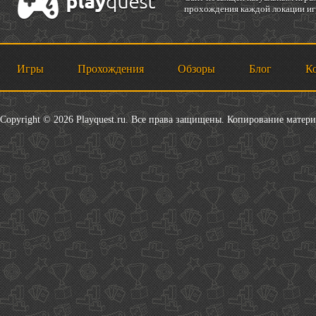
прохождения каждой локации игр
Игры
Прохождения
Обзоры
Блог
К
Copyright © 2026 Playquest.ru. Все права защищены. Копирование матер