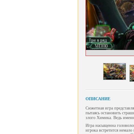
ОПИСАНИЕ
Сюжетная игра представля
пытаясь остановить страш
злого Химика. Ведь именн
Игра насыщенна головолом
игрока встретится немало 