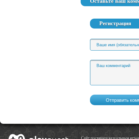
Оставьте ваш ком
Регистрация
Cайт посвящен казуальным играм