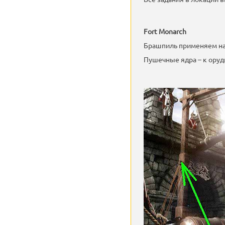
Fort Monarch
Брашпиль применяем н
Пушечные ядра – к ору