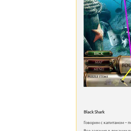
Black Shark
Говорим с капитаном – 
Все задания в локации 