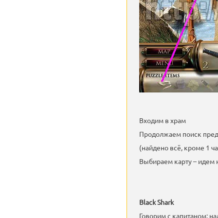
Входим в храм
Продолжаем поиск пре
(найдено всё, кроме 1 ч
Выбираем карту – идем 
Black Shark
Говорим с капитаном: на