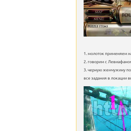
1. молоток применяем н
2. говорим с Левиафано
3. черную жемчужину п
все задания в локации 