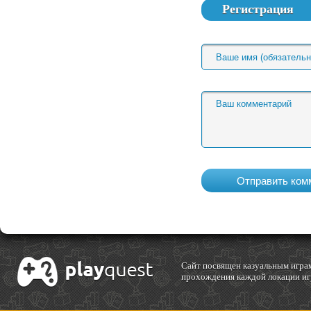
Регистрация
Cайт посвящен казуальным играм
прохождения каждой локации игр