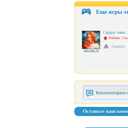
Еще игры э
Сердце тьмы.
Рейтинг: 5 из
Скачать
2014.04.23
Комментарии 
Оставьте ваш ком