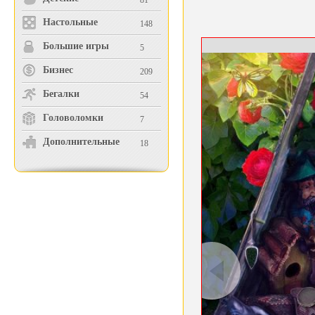
81
Настольные
148
Большие игры
5
Бизнес
209
Бегалки
54
Головоломки
7
Дополнительные
18