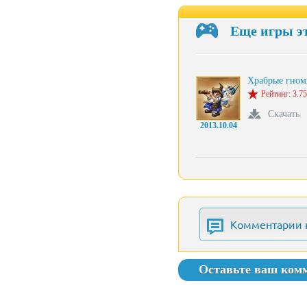
Еще игры э
Храбрые гном
Рейтинг: 3.75
Скачать
2013.10.04
Комментарии 
Оставьте ваш ком