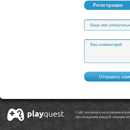
Регистрация
Cайт посвящен казуальным играм
прохождения каждой локации игр