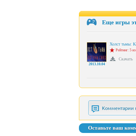
Еще игры э
Холст тьмы: 
Рейтинг: 5 из
Скачать
2013.10.04
Комментарии 
Оставьте ваш ком