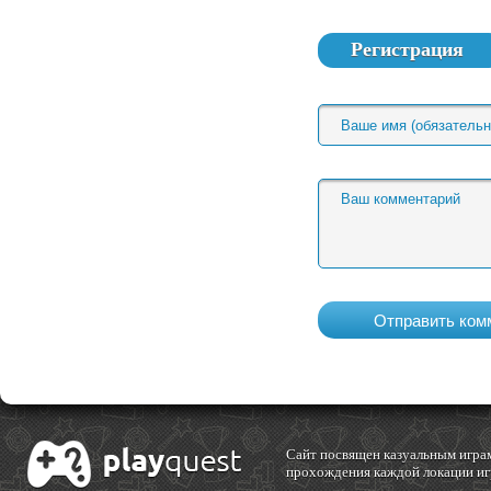
Регистрация
Cайт посвящен казуальным играм
прохождения каждой локации игр