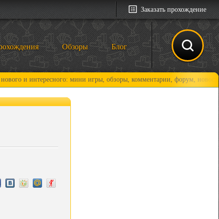
Заказать прохождение
рохождения
Обзоры
Блог
интересного: мини игры, обзоры, комментарии, форум, новости и, конеч