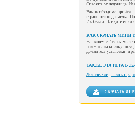
Спасаясь от чудовища, Из
Вам необходимо прийти на
страшного подземелья. П
Изабеллы. Найдите его и с
КАК СКАЧАТЬ МИНИ 
На нашем сайте вы можете
нажмите на кнопку ниже, 
дождитесь установки игры
ТАКЖЕ ЭТА ИГРА В Ж
Логические,
Поиск предм
СКАЧАТЬ ИГР