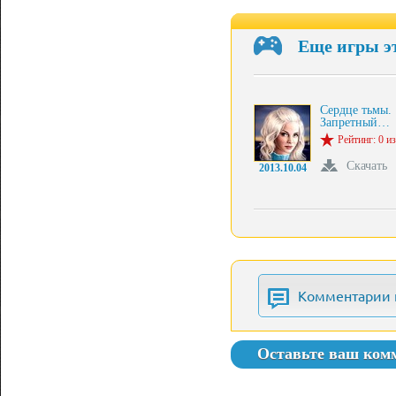
Еще игры э
Сердце тьмы.
Запретный…
Рейтинг: 0 из
Скачать
2013.10.04
Комментарии 
Оставьте ваш ком