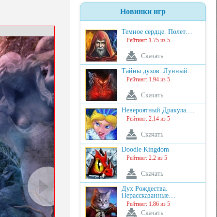
Новинки игр
Темное сердце. Полет…
Рейтинг: 1.75 из 5
Скачать
Тайны духов. Лунный…
Рейтинг: 1.94 из 5
Скачать
Невероятный Дракула.…
Рейтинг: 2.14 из 5
Скачать
Doodle Kingdom
Рейтинг: 2.2 из 5
Скачать
Дух Рождества.
Нерассказанные…
Рейтинг: 1.86 из 5
Скачать