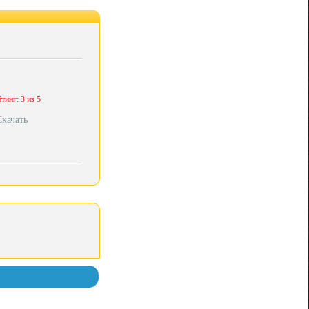
тинг: 3 из 5
Скачать