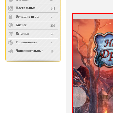
81
Настольные
148
Большие игры
5
Бизнес
209
Бегалки
54
Головоломки
7
Дополнительные
18