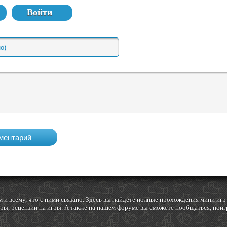
Войти
 и всему, что с ними связано. Здесь вы найдете полные прохождения мини и
ы, рецензии на игры. А также на нашем форуме вы сможете пообщаться, поигр