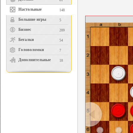
81
Настольные
148
Большие игры
5
Бизнес
209
Бегалки
54
Головоломки
7
Дополнительные
18