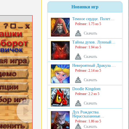
Новинки игр
Темное сердце. Полет…
Рейтинг: 1.75 из 5
Скачать
Тайны духов. Лунный…
Рейтинг: 1.94 из 5
Скачать
Невероятный Дракула.…
Рейтинг: 2.14 из 5
Скачать
Doodle Kingdom
Рейтинг: 2.2 из 5
Скачать
Дух Рождества.
Нерассказанные…
Рейтинг: 1.86 из 5
Скачать