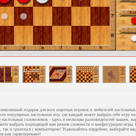
еликолепный подарок для всех азартных игроков и любителей настольных
всех популярных настольных игр, где каждый может выбрать себе игру по
е настольных головоломок - здесь и несколько разновидностей шашек, на
жете выбрать подходящий вам режим сложности и конфигурацию игры. 
 так и сразиться с компьютером! Усаживайтесь поудобнее, выбирайте ви
ия вам гарантировано!