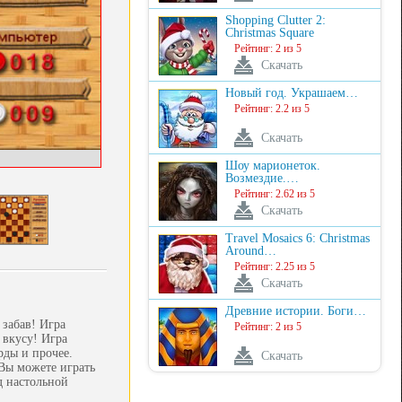
Shopping Clutter 2:
Christmas Square
Рейтинг: 2 из 5
Скачать
Новый год. Украшаем…
Рейтинг: 2.2 из 5
Скачать
Шоу марионеток.
Возмездие.…
Рейтинг: 2.62 из 5
Скачать
Travel Mosaics 6: Christmas
Around…
Рейтинг: 2.25 из 5
Скачать
Древние истории. Боги…
 забав! Игра
Рейтинг: 2 из 5
 вкусу! Игра
рды и прочее.
Скачать
Вы можете играть
д настольной