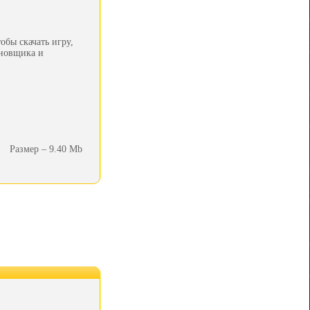
обы скачать игру,
ановщика и
Размер – 9.40 Mb