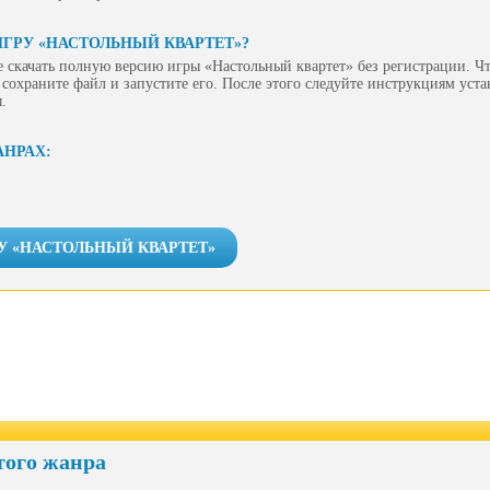
ИГРУ «НАСТОЛЬНЫЙ КВАРТЕТ»?
 скачать полную версию игры «Настольный квартет» без регистрации. Чт
сохраните файл и запустите его. После этого следуйте инструкциям уст
.
АНРАХ:
У «НАСТОЛЬНЫЙ КВАРТЕТ»
того жанра