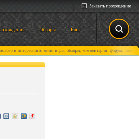
Заказать прохождение
рохождения
Обзоры
Блог
нтересного: мини игры, обзоры, комментарии, форум, новости и, конечн