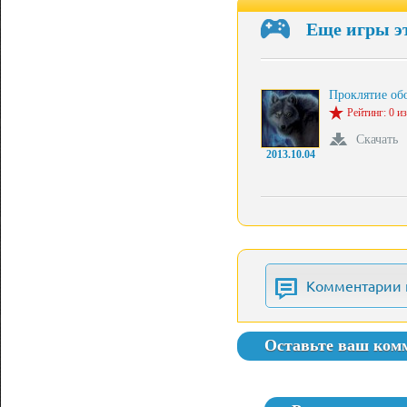
Еще игры э
Проклятие об
Рейтинг: 0 из
Скачать
2013.10.04
Комментарии 
Оставьте ваш ком