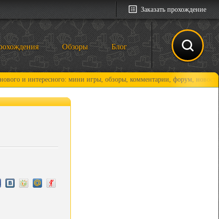
Заказать прохождение
рохождения
Обзоры
Блог
интересного: мини игры, обзоры, комментарии, форум, новости и, конеч