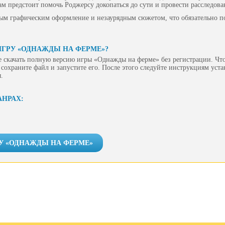
Вам предстоит помочь Роджерсу докопаться до сути и провести расследова
ым графическим оформление и незаурядным сюжетом, что обязательно по
ИГРУ «ОДНАЖДЫ НА ФЕРМЕ»?
 скачать полную версию игры «Однажды на ферме» без регистрации. Что
сохраните файл и запустите его. После этого следуйте инструкциям уст
.
АНРАХ:
РУ «ОДНАЖДЫ НА ФЕРМЕ»