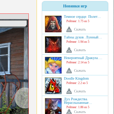
Новинки игр
Темное сердце. Полет…
Рейтинг: 1.75 из 5
Скачать
Тайны духов. Лунный…
Рейтинг: 1.94 из 5
Скачать
Невероятный Дракула.…
Рейтинг: 2.14 из 5
Скачать
Doodle Kingdom
Рейтинг: 2.2 из 5
Скачать
Дух Рождества.
Нерассказанные…
Рейтинг: 1.86 из 5
Скачать