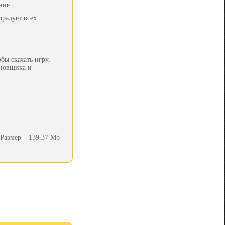
ние.
радует всех
бы скачать игру,
ановщика и
Размер – 139.37 Mb