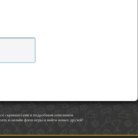
гр со скриншотами и подробным описанием
ать в онлайн флеш игры и найти новых друзей!