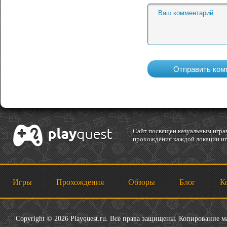
Cайт посвящен казуальным играм
прохождения каждой локации игр
Игры
Прохождения
Обзоры
Блог
К
Copyright © 2026 Playquest.ru. Все права защищены. Копирование 