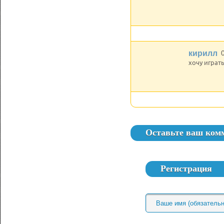
кирилл
хочу играть
Оставьте ваш ком
Регистрация