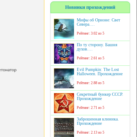
Новинки прохождений
Мифы об Орионе: Свет
Севера.…
Рейтинг: 3.02 из 5
По ту сторону. Башня
духов.…
Рейтинг: 2.61 из 5
етонатор
Evil Pumpkin: The Lost
Halloween. Прохождение
Рейтинг: 2.88 из 5
Секретный бункер СССР.
Прохождение
Рейтинг: 2.71 из 5
Заброшенная клиника.
Прохождение
Рейтинг: 2.13 из 5