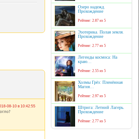
Озеро надежд.
Прохождение
Рейтинг: 2.87 из 5
Эзотерика. Полая земля.
Прохождение
Рейтинг: 2.77 из 5
Легенды космоса: На
краю…
Рейтинг: 2.55 из 5
Холмы Грёз: Пленённая
Магия…
Рейтинг: 2.97 из 5
018-08-10 в 10:42:55
Штрига: Летний Лагерь.
огло?
Прохождение
Рейтинг: 2.77 из 5