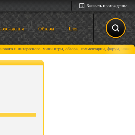
Заказать прохождение
рохождения
Обзоры
Блог
и интересного: мини игры, обзоры, комментарии, форум, новости и, кон