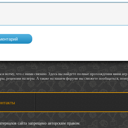
 и всему, что с ними связано. Здесь вы найдете полные прохождения мини и
ы, рецензии на игры. А также на нашем форуме вы сможете пообщаться, поигр
онтакты
материалов сайта запрещено авторским правом.