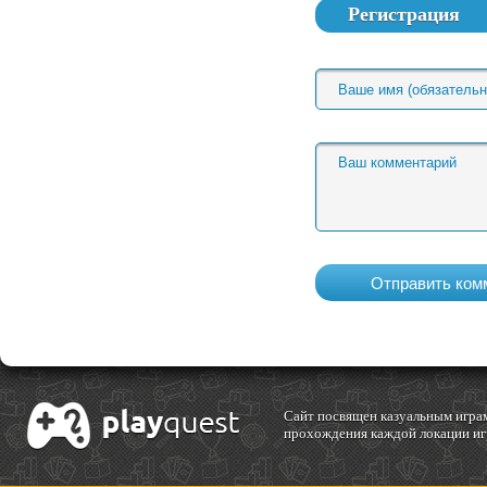
Регистрация
Cайт посвящен казуальным играм
прохождения каждой локации игр