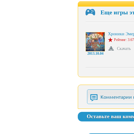
Еще игры э
Хроники Эме
Рейтинг: 3.67
Скачать
2013.10.04
Комментарии 
Оставьте ваш ком