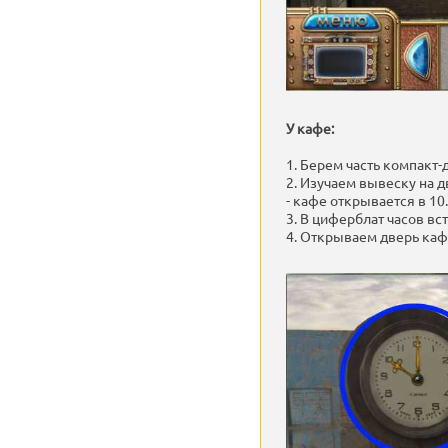
У кафе:
1. Берем часть компакт-д
2. Изучаем вывеску на д
- кафе открывается в 10.
3. В циферблат часов вс
4. Открываем дверь каф