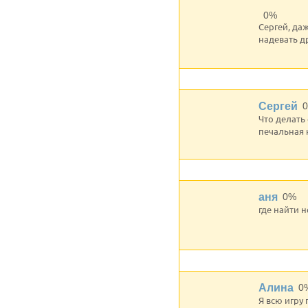
0%
Сергей, даж
надевать д
Сергей
Что делать
печальная 
аня
0%
где найти 
Алина
0
Я всю игру