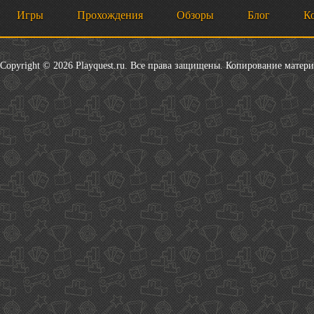
Игры
Прохождения
Обзоры
Блог
К
Copyright © 2026 Playquest.ru. Все права защищены. Копирование матер