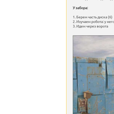
У забора:
1. Берем часть диска (6)
2. Изучаем робота: у нег
3. Идем через ворота