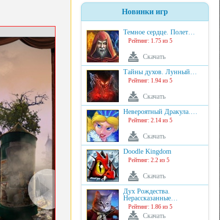
Новинки игр
Темное сердце. Полет…
Рейтинг: 1.75 из 5
Скачать
Тайны духов. Лунный…
Рейтинг: 1.94 из 5
Скачать
Невероятный Дракула.…
Рейтинг: 2.14 из 5
Скачать
Doodle Kingdom
Рейтинг: 2.2 из 5
Скачать
Дух Рождества.
Нерассказанные…
Рейтинг: 1.86 из 5
Скачать