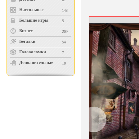
81
Настольные
148
Большие игры
5
Бизнес
209
Бегалки
54
Головоломки
7
Дополнительные
18