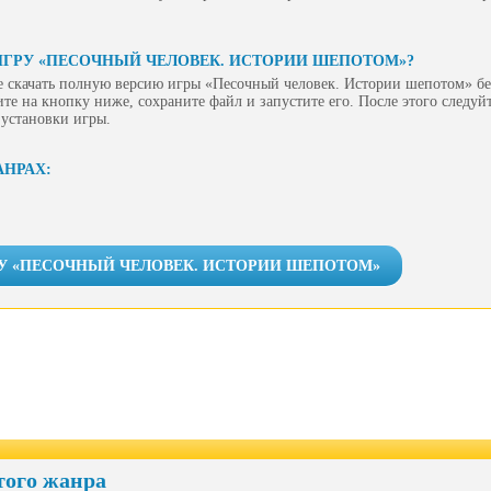
ИГРУ «ПЕСОЧНЫЙ ЧЕЛОВЕК. ИСТОРИИ ШЕПОТОМ»?
е скачать полную версию игры «Песочный человек. Истории шепотом» бе
ите на кнопку ниже, сохраните файл и запустите его. После этого следу
 установки игры.
АНРАХ:
РУ «ПЕСОЧНЫЙ ЧЕЛОВЕК. ИСТОРИИ ШЕПОТОМ»
того жанра