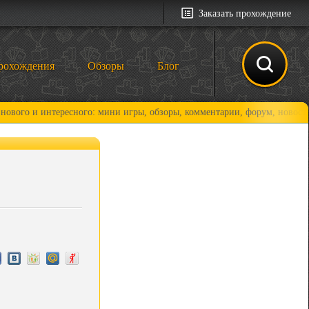
Заказать прохождение
рохождения
Обзоры
Блог
интересного: мини игры, обзоры, комментарии, форум, новости и, конеч