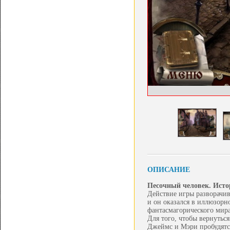
ОПИСАНИЕ
Песочный человек. Ист
Действие игры разворачив
и он оказался в иллюзорн
фантасмагорического мира
Для того, чтобы вернутьс
Джеймс и Мэри пробудятся