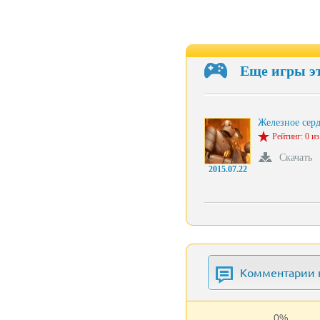
Еще игры э
Железное сер
Рейтинг: 0 из
Скачать
2015.07.22
Комментарии к
0%