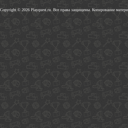
Copyright © 2026 Playquest.ru. Все права защищены. Копирование матер