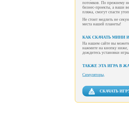
потомков. По прежнему н
бизнес-проекты, а ваши в
пляжа, смогут спасти уто
Не стоит медлить не секу
места нашей планеты!
КАК СКАЧАТЬ МИНИ И
На нашем сайте вы можете
нажмите на кнопку ниже, 
дождитесь установки игры
ТАКЖЕ ЭТА ИГРА В Ж
Симуляторы,
СКАЧАТЬ ИГР