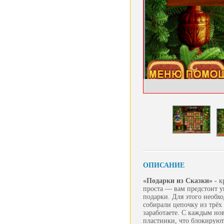
ОПИСАНИЕ
«Подарки из Сказки» -
к
проста — вам предстоит у
подарки. Для этого необх
собирали цепочку из трёх
заработаете. С каждым но
пластинки, что блокируют