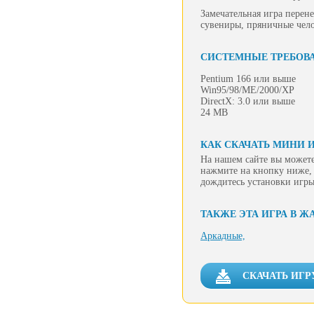
Замечательная игра перен
сувениры, пряничные чело
СИСТЕМНЫЕ ТРЕБОВ
Pentium 166 или выше
Win95/98/ME/2000/XP
DirectX: 3.0 или выше
24 MB
КАК СКАЧАТЬ МИНИ И
На нашем сайте вы можете
нажмите на кнопку ниже, 
дождитесь установки игры
ТАКЖЕ ЭТА ИГРА В Ж
Аркадные,
СКАЧАТЬ ИГР