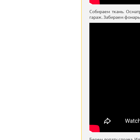
Собираем ткань. Осмат
гараж. Забираем фонарь
Берем лопату справа. И