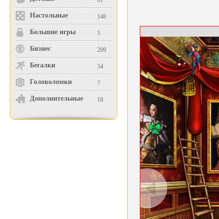
81
Настольные
148
Большие игры
5
Бизнес
209
Бегалки
54
Головоломки
7
Дополнительные
18