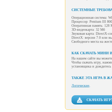
СИСТЕМНЫЕ ТРЕБОВ
Операционная система: Wi
Процессор: Pentium III 8
Оперативная память: 128 
3D-видеокарта: 32 Мб
Звуковая карта: DirectX-с
DirectX: версии 7.0 или в
Свободного места на жест
КАК СКАЧАТЬ МИНИ 
На нашем сайте вы можете
Чтобы скачать игру, нажм
установщика и дождитесь 
ТАКЖЕ ЭТА ИГРА В Ж
Логические,
СКАЧАТЬ ИГР