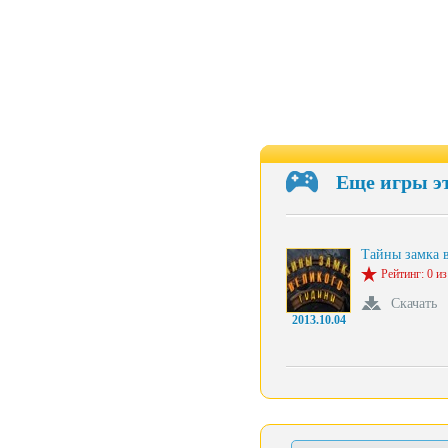
Еще игры э
Тайны замка 
Рейтинг: 0 из
Скачать
2013.10.04