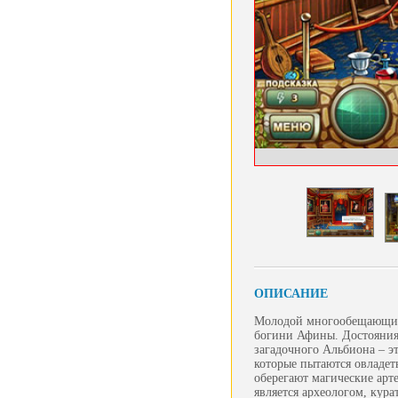
ОПИСАНИЕ
Молодой многообещающий 
богини Афины. Достояния 
загадочного Альбиона – э
которые пытаются овладет
оберегают магические арте
является археологом, кура