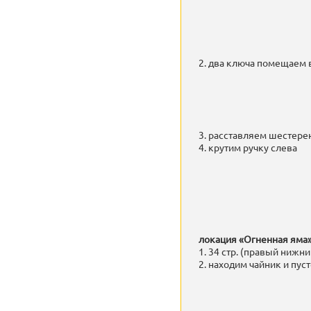
2. два ключа помещаем 
3. расставляем шестере
4. крутим ручку слева
локация «Огненная яма
1. 34 стр. (правый нижни
2. находим чайник и пус