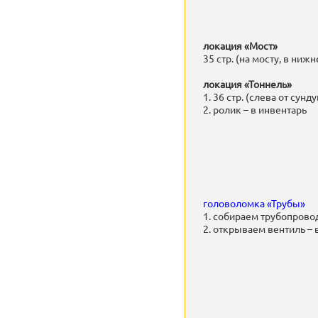
локация «Мост»
35 стр. (на мосту, в ниж
локация «Тоннель»
1. 36 стр. (слева от сунду
2. ролик – в инвентарь
головоломка «Трубы»
1. собираем трубопрово
2. открываем вентиль –