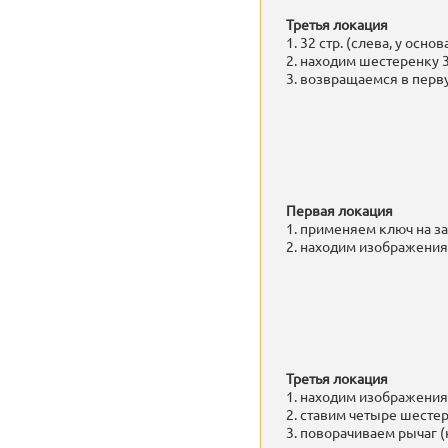
Третья локация
1. 32 стр. (слева, у осно
2. находим шестеренку 3
3. возвращаемся в пер
Первая локация
1. применяем ключ на з
2. находим изображения
Третья локация
1. находим изображения
2. ставим четыре шесте
3. поворачиваем рычаг 