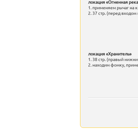
локация «Огненная рек
1. применяем рычаг на к
2. 37 стр. (перед входом
локация «Хранитель»
1. 38 стр. (правый нижни
2. находим фомку, прим