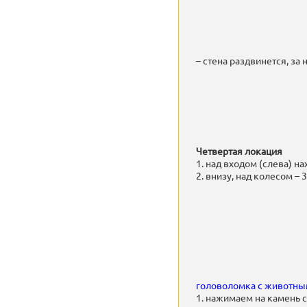
– стена раздвинется, з
Четвертая локация
1. над входом (слева) 
2. внизу, над колесом – 3
головоломка с животны
1. нажимаем на камень с