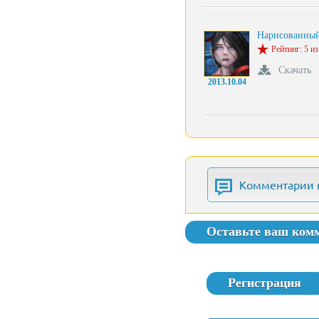
Нарисованны
Рейтинг: 5 из
Скачать
2013.10.04
Комментарии 
Оставьте ваш ком
Регистрация