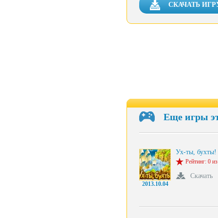
СКАЧАТЬ ИГР
Еще игры э
Ух-ты, бухты!
Рейтинг: 0 из
Скачать
2013.10.04