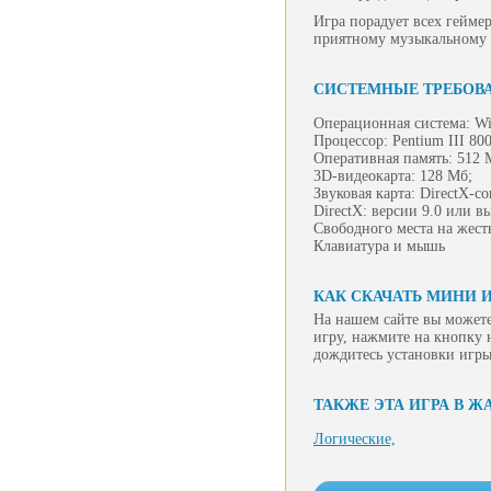
Игра порадует всех гейме
приятному музыкальному
СИСТЕМНЫЕ ТРЕБОВ
Операционная система: Wi
Процессор: Pentium III 80
Оперативная память: 512 
3D-видеокарта: 128 Мб;
Звуковая карта: DirectX-с
DirectX: версии 9.0 или в
Свободного места на жест
Клавиатура и мышь
КАК СКАЧАТЬ МИНИ 
На нашем сайте вы можете
игру, нажмите на кнопку 
дождитесь установки игры
ТАКЖЕ ЭТА ИГРА В Ж
Логические,