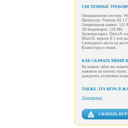
СИСТЕМНЫЕ ТРЕБОВ
Операционная система: Wi
Процессор: Pentium III 1 
Оперативная память: 512 
3D-видеокарта: 128 Мб;
Звуковая карта: DirectX-с
DirectX: версии 8.1 или в
Свободного места на жест
Клавиатура и мышь.
КАК СКАЧАТЬ МИНИ И
На нашем сайте вы можете
нажмите на кнопку ниже, 
дождитесь установки игры
ТАКЖЕ ЭТА ИГРА В Ж
Логические,
СКАЧАТЬ ИГР