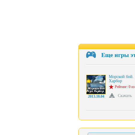
Еще игры э
Морской бой.
Харбор
Рейтинг: 0 из
Скачать
2013.10.04