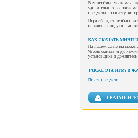
Вам необходимо помочь па
удивительных головоломок
предметы по списку, котор
Игра обладает необыкнов
оставит равнодушными вс
КАК СКАЧАТЬ МИНИ И
На нашем сайте вы можете
Чтобы скачать игру, нажм
установщика и дождитесь 
ТАКЖЕ ЭТА ИГРА В Ж
Поиск предметов,
СКАЧАТЬ ИГР