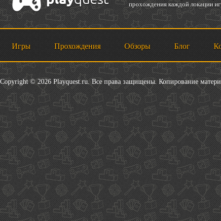
прохождения каждой локации игр
Игры
Прохождения
Обзоры
Блог
К
Copyright © 2026 Playquest.ru. Все права защищены. Копирование матер