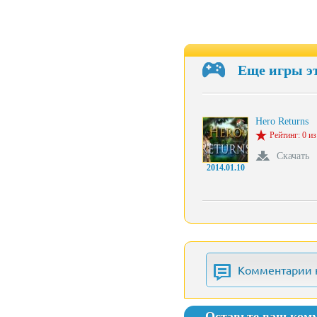
Еще игры э
Hero Returns
Рейтинг: 0 из
Скачать
2014.01.10
Комментарии 
Оставьте ваш ком