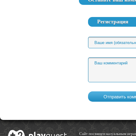
Регистрация
Cайт посвящен казуальным играм