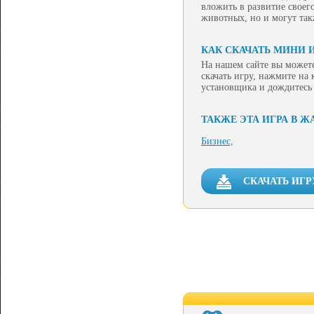
вложить в развитие своег
животных, но и могут та
КАК СКАЧАТЬ МИНИ И
На нашем сайте вы можете
скачать игру, нажмите на
установщика и дождитесь
ТАКЖЕ ЭТА ИГРА В Ж
Бизнес,
СКАЧАТЬ ИГР