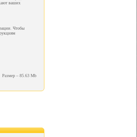
ожают ваших
рации. Чтобы
трукциям
Размер – 85.63 Mb