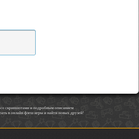
гр со скриншотами и подробным описанием
ать в онлайн флеш игры и найти новых друзей!