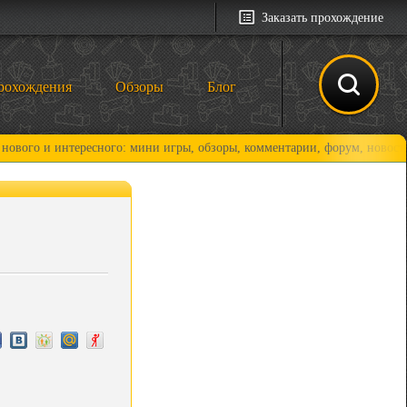
Заказать прохождение
рохождения
Обзоры
Блог
 интересного: мини игры, обзоры, комментарии, форум, новости и, коне