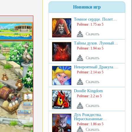
Новинки игр
Темное сердце. Полет…
Рейтинг: 1.75 из 5
Скачать
Тайны духов. Лунный…
Рейтинг: 1.94 из 5
Скачать
Невероятный Дракула.…
Рейтинг: 2.14 из 5
Скачать
Doodle Kingdom
Рейтинг: 2.2 из 5
Скачать
Дух Рождества.
Нерассказанные…
Рейтинг: 1.86 из 5
Скачать