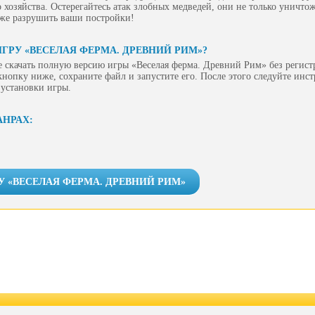
о хозяйства. Остерегайтесь атак злобных медведей, они не только уничт
кже разрушить ваши постройки!
ГРУ «ВЕСЕЛАЯ ФЕРМА. ДРЕВНИЙ РИМ»?
 скачать полную версию игры «Веселая ферма. Древний Рим» без регист
 кнопку ниже, сохраните файл и запустите его. После этого следуйте инс
 установки игры.
АНРАХ:
У «ВЕСЕЛАЯ ФЕРМА. ДРЕВНИЙ РИМ»