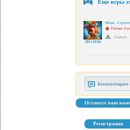
Еще игры э
Моаи. Строит
Рейтинг: 0 из
Скачать
2013.10.04
Комментарии 
Оставьте ваш ком
Регистрация