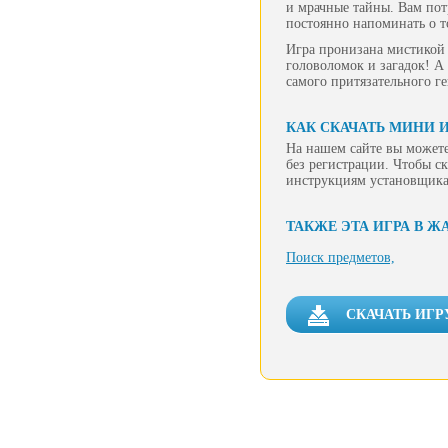
и мрачные тайны. Вам пот
постоянно напоминать о т
Игра пронизана мистикой
головоломок и загадок! А
самого притязательного г
КАК СКАЧАТЬ МИНИ 
На нашем сайте вы может
без регистрации. Чтобы ск
инструкциям установщика
ТАКЖЕ ЭТА ИГРА В Ж
Поиск предметов,
СКАЧАТЬ ИГР