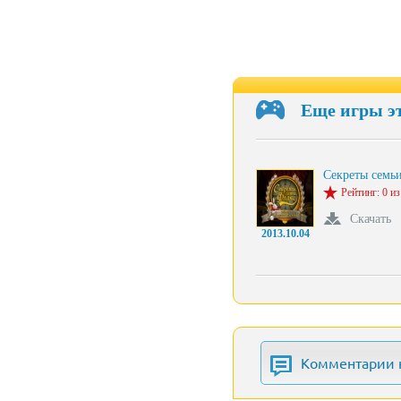
Еще игры э
Секреты семь
Рейтинг: 0 из
Скачать
2013.10.04
Комментарии 