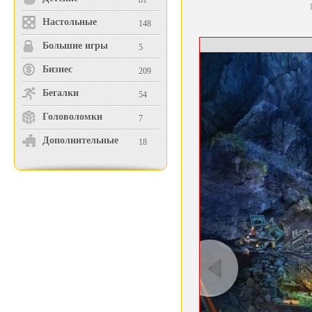
81
Настольные
148
Большие игры
5
Бизнес
209
Бегалки
54
Головоломки
7
Дополнительные
18