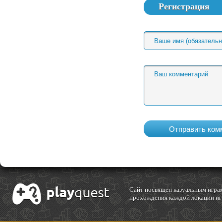
Регистрация
Cайт посвящен казуальным играм
прохождения каждой локации игр