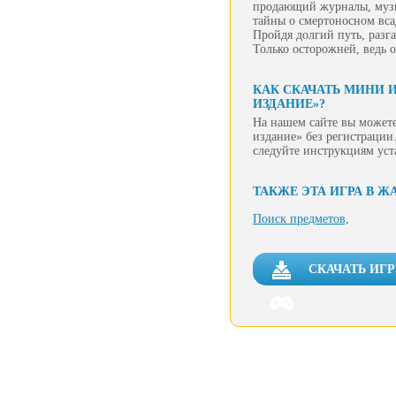
продающий журналы, музы
тайны о смертоносном вс
Пройдя долгий путь, разг
Только осторожней, ведь 
КАК СКАЧАТЬ МИНИ 
ИЗДАНИЕ»?
На нашем сайте вы можете
издание» без регистрации.
следуйте инструкциям уст
ТАКЖЕ ЭТА ИГРА В Ж
Поиск предметов,
СКАЧАТЬ ИГ