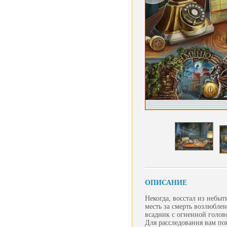
ОПИСАНИЕ
Некогда, восстал из небы
месть за смерть возлюбле
всадник с огненной голов
Для расследования вам пон