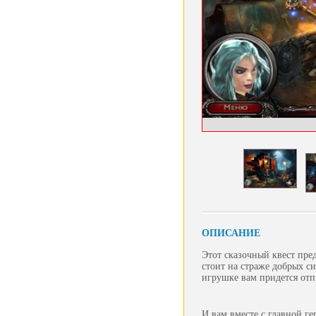
ОПИСАНИЕ
Этот сказочный квест пред
стоит на страже добрых си
игрушке вам придется отп
И вам вместе с главной г