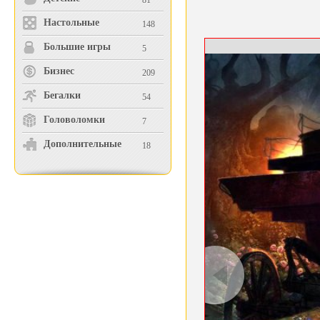
81
Настольные
148
Большие игры
5
Бизнес
209
Бегалки
54
Головоломки
7
Дополнительные
18