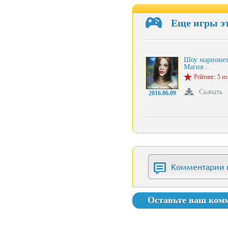
Еще игры э
Шоу марионет
Магия…
Рейтинг: 5 из
Скачать
2016.06.09
Комментарии 
Оставьте ваш ком