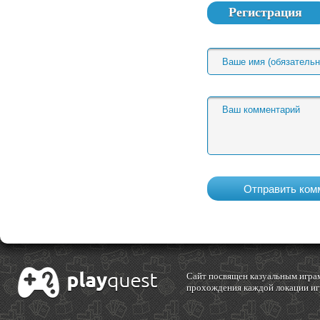
Регистрация
Cайт посвящен казуальным играм
прохождения каждой локации игр