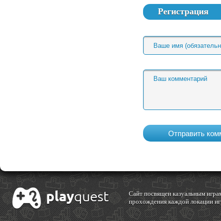
Регистрация
Cайт посвящен казуальным играм
прохождения каждой локации игр