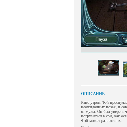
ОПИСАНИЕ
Рано утром Фэй проснулас
неожиданных позах, и сов
от мужа. Он был уверен, ч
погрузиться в сон, как о
Фэй может развеять их.