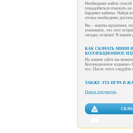
Необходимо найти способ 
понадобиться отыскать на
бардачке кабины. Найдя к
отсека необходимо достать
Вы – жертва крушения, по
понимаете, что этот остро
загадку острова! В вашем
КАК СКАЧАТЬ МИНИ 
КОЛЛЕКЦИОННОЕ ИЗ
На нашем сайте вы можете
Коллекционное издание» б
его. После этого следуйт
ТАКЖЕ ЭТА ИГРА В Ж
Поиск предметов,
СКАЧ