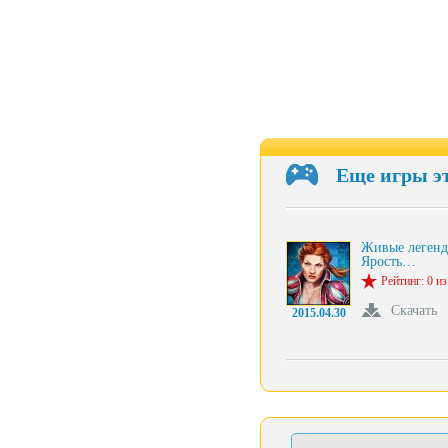
Еще игры э
Живые легенд
Ярость…
Рейтинг: 0 из
Скачать
2015.04.30