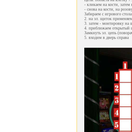
- кликаем на кости, затем
- снова на кости, на розов
Забираем с игрового стола
2. на эл. щиток применяем
3. затем - монтировку на
4. приближаем открытый 
Замкнуть эл. цепь (повор
5. входим в дверь справа