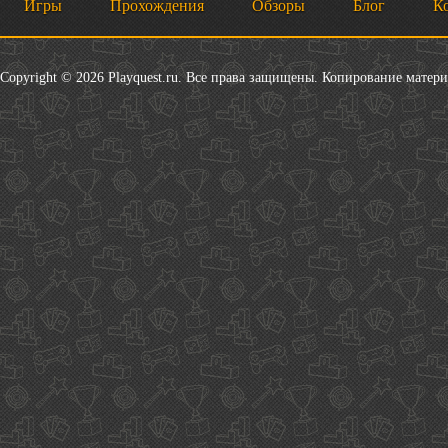
Игры
Прохождения
Обзоры
Блог
К
Copyright © 2026 Playquest.ru. Все права защищены. Копирование матер