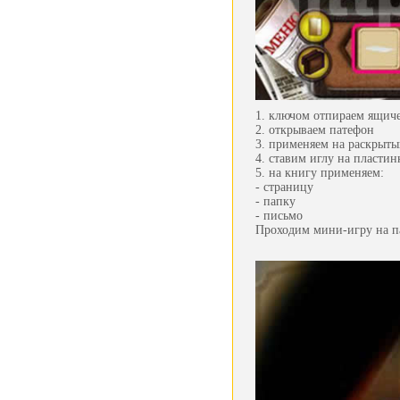
1. ключом отпираем ящиче
2. открываем патефон
3. применяем на раскрыты
4. ставим иглу на пластин
5. на книгу применяем:
- страницу
- папку
- письмо
Проходим мини-игру на п