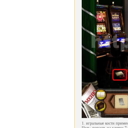
1. игральные кости приме
Цель: попасть на клетку 7