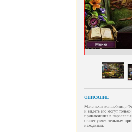
ОПИСАНИЕ
Маленькая волшебница Фио
и видеть его могут тольк
приключения в параллельн
станет увлекательным пр
находками.