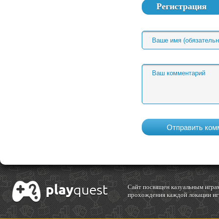
Регистрация
Cайт посвящен казуальным играм
прохождения каждой локации игр