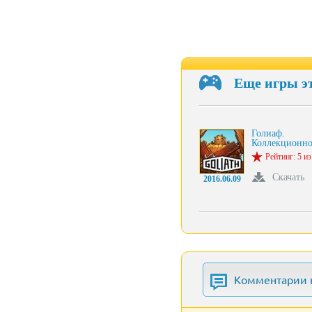
Еще игры э
Голиаф.
Коллекционн
Рейтинг: 5 из
Скачать
2016.06.09
Комментарии к