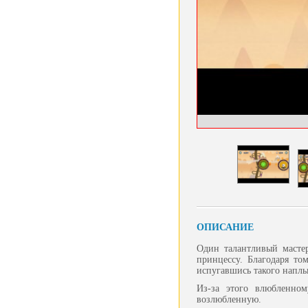
ОПИСАНИЕ
Один талантливый масте
принцессу. Благодаря то
испугавшись такого наплы
Из-за этого влюбленном
возлюбленную.