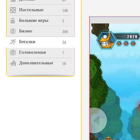
81
Настольные
148
Большие игры
5
Бизнес
209
Бегалки
54
Головоломки
7
Дополнительные
18