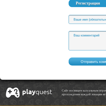
Регистрация
Cайт посвящен казуальным играм
прохождения каждой локации игр