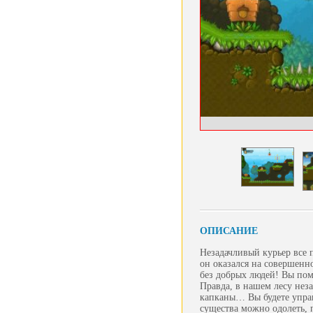
ОПИСАНИЕ
Незадачливый курьер все п
он оказался на совершенно
без добрых людей! Вы пом
Правда, в нашем лесу нез
капканы… Вы будете управ
существа можно одолеть, 