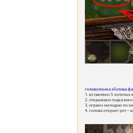
головоломка «Голова ф
1. вставляем 5 золотых
2. открываем подсказки 
3. играем мелодию по з
4. голова откроет рот – 