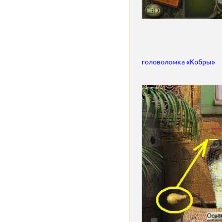
головоломка «Кобры»