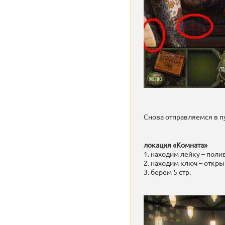
Снова отправляемся в пу
локация «Комната»
1. находим лейку – поли
2. находим ключ – откр
3. берем 5 стр.