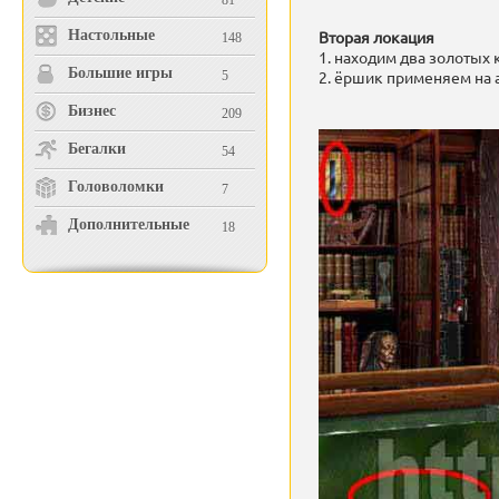
81
Настольные
Вторая локация
148
1. находим два золотых
Большие игры
2. ёршик применяем на 
5
Бизнес
209
Бегалки
54
Головоломки
7
Дополнительные
18