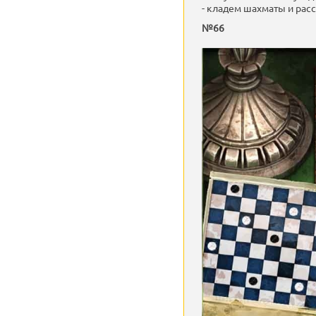
- кладем шахматы и рас
№66