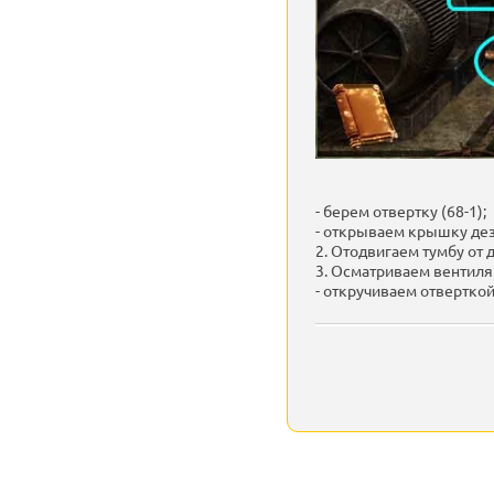
- берем отвертку (68-1);
- открываем крышку дез
2. Отодвигаем тумбу от д
3. Осматриваем вентиля
- откручиваем отверткой