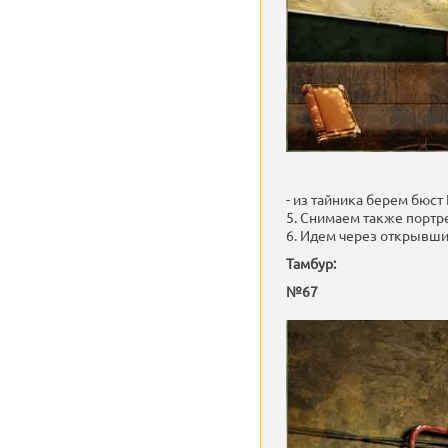
- из тайника берем бюст 
5. Снимаем также портре
6. Идем через открывши
Тамбур:
№67