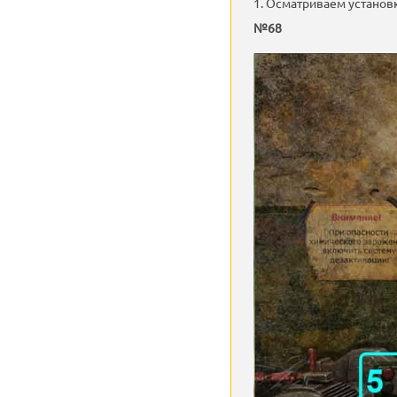
1. Осматриваем установку
№68