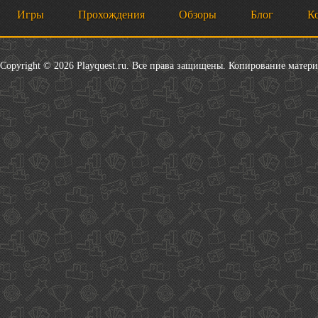
Игры
Прохождения
Обзоры
Блог
К
Copyright © 2026 Playquest.ru. Все права защищены. Копирование матер